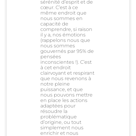
sérénité d’esprit et de
cœur. C’est à ce
même endroit que
nous sommes en
capacité de
comprendre, si raison
il y a, nos émotions
(rappelons nous que
nous sommes
gouvernés par 95% de
pensées
inconscientes !). C’est
à cet endroit
clairvoyant et respirant
que nous revenons à
notre pleine
puissance, et que
nous pouvons mettre
en place les actions
adaptées pour
résoudre la
problématique
d’origine, ou tout
simplement nous
enrichir et nous