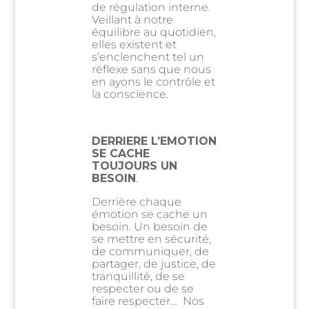
de régulation interne.
Veillant à notre
équilibre au quotidien,
elles existent et
s’enclenchent tel un
réflexe sans que nous
en ayons le contrôle et
la conscience.
DERRIERE L’EMOTION
SE CACHE
TOUJOURS UN
BESOIN
.
Derrière chaque
émotion se cache un
besoin. Un besoin de
se mettre en sécurité,
de communiquer, de
partager, de justice, de
tranquillité, de se
respecter ou de se
faire respecter… Nos