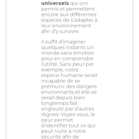
universels
qui ont
permis et permettent
encore aux différentes
espèces de s’adapter à
leur environnement
afin d’y survivre.
Il suffit d’imaginer
quelques instants un
monde sans émotion
pour en comprendre
l’utilité. Sans peur par
exemple, notre
espèce humaine serait
incapable de se
prémunir des dangers
environnants et elle se
serait depuis bien
longtemps fait
engloutir par d’autres
règnes. Voyez-vous, la
peur permet
d’identifier tout ce qui
peut nuire à notre
sécurité afin de