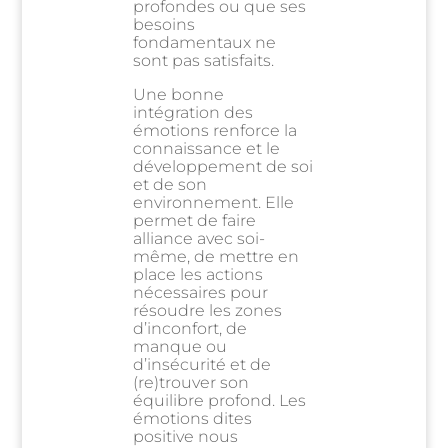
profondes ou que ses
besoins
fondamentaux ne
sont pas satisfaits.
Une bonne
intégration des
émotions renforce la
connaissance et le
développement de soi
et de son
environnement. Elle
permet de faire
alliance avec soi-
même, de mettre en
place les actions
nécessaires pour
résoudre les zones
d’inconfort, de
manque ou
d’insécurité et de
(re)trouver son
équilibre profond. Les
émotions dites
positive nous