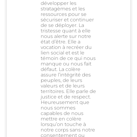
développer les
stratagèmes et les
ressources pour se
sécuriser et continuer
de se déployer. La
tristesse quant à elle
nous alerte sur notre
état d’être. Elle a
vocation à recréer du
lien social et est le
témoin de ce qui nous
manque ou nous fait
défaut. La colère
assure l’intégrité des
peuples, de leurs
valeurs et de leurs
territoires. Elle parle de
justice et de respect.
Heureusement que
nous sommes
capables de nous
mettre en colère
lorsqu’on touche à
notre corps sans notre
consentement ou