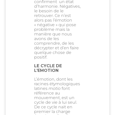
confirment un état
d’harmonie. Négatives,
le besoin de le
retrouver. Ce n’est
alors pas l’émotion
« négative » qui pose
problème mais la
manière que nous
avons de les
comprendre, de les
décrypter et d’en faire
quelque chose de
positif.
LE CYCLE DE
L’EMOTION
L’émotion, dont les
racines étymologiques
latines
motio
font
référence au
mouvement, est un
cycle de vie à lui seul.
De ce cycle nait en
premier la charge