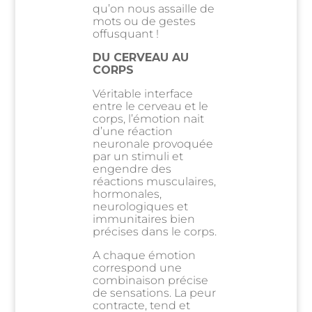
qu’on nous assaille de
mots ou de gestes
offusquant !
DU CERVEAU AU
CORPS
Véritable interface
entre le cerveau et le
corps, l’émotion nait
d’une réaction
neuronale provoquée
par un stimuli et
engendre des
réactions musculaires,
hormonales,
neurologiques et
immunitaires bien
précises dans le corps.
A chaque émotion
correspond une
combinaison précise
de sensations. La peur
contracte, tend et