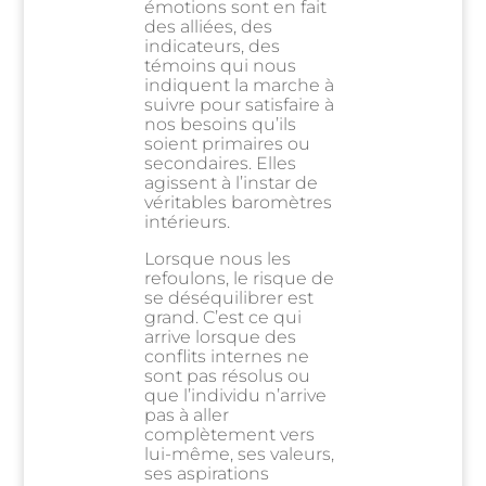
émotions sont en fait
des alliées, des
indicateurs, des
témoins qui nous
indiquent la marche à
suivre pour satisfaire à
nos besoins qu’ils
soient primaires ou
secondaires. Elles
agissent à l’instar de
véritables baromètres
intérieurs.
Lorsque nous les
refoulons, le risque de
se déséquilibrer est
grand. C’est ce qui
arrive lorsque des
conflits internes ne
sont pas résolus ou
que l’individu n’arrive
pas à aller
complètement vers
lui-même, ses valeurs,
ses aspirations