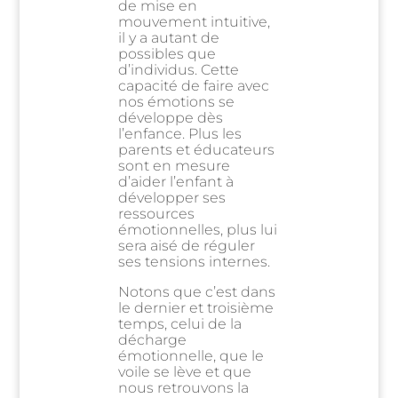
de mise en
mouvement intuitive,
il y a autant de
possibles que
d’individus. Cette
capacité de faire avec
nos émotions se
développe dès
l’enfance. Plus les
parents et éducateurs
sont en mesure
d’aider l’enfant à
développer ses
ressources
émotionnelles, plus lui
sera aisé de réguler
ses tensions internes.
Notons que c’est dans
le dernier et troisième
temps, celui de la
décharge
émotionnelle, que le
voile se lève et que
nous retrouvons la