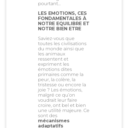
pourtant…
LES EMOTIONS, CES
FONDAMENTALES À
NOTRE EQUILIBRE ET
NOTRE BIEN ETRE
Saviez-vous que
toutes les civilisations
du monde ainsi que
les animaux
ressentent et
expriment les
émotions dites
primaires comme la
peur, la colère, la
tristesse ou encore la
joie ? Les émotions,
malgré ce qu’on
voudrait leur faire
croire, ont bel et bien
une utilité majeure. Ce
sont des
mécanismes
adaptatifs