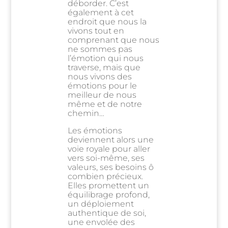
déborder. C’est
également à cet
endroit que nous la
vivons tout en
comprenant que nous
ne sommes pas
l’émotion qui nous
traverse, mais que
nous vivons des
émotions pour le
meilleur de nous
même et de notre
chemin…
Les émotions
deviennent alors une
voie royale pour aller
vers soi-même, ses
valeurs, ses besoins ô
combien précieux.
Elles promettent un
équilibrage profond,
un déploiement
authentique de soi,
une envolée des