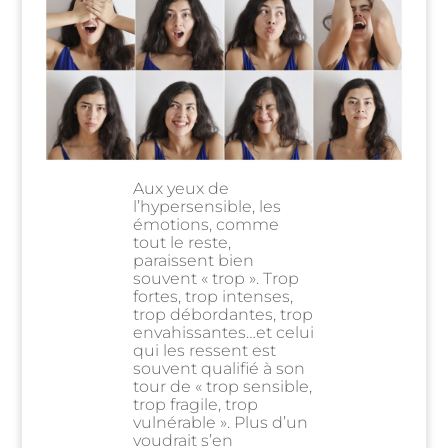
Aux yeux de
l’hypersensible, les
émotions, comme
tout le reste,
paraissent bien
souvent « trop ». Trop
fortes, trop intenses,
trop débordantes, trop
envahissantes…et celui
qui les ressent est
souvent qualifié à son
tour de « trop sensible,
trop fragile, trop
vulnérable ». Plus d’un
voudrait s’en