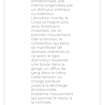
émotionnelle, elle
même engendrée par
un stimulus intérieur
ou extérieur.
L’émotion monte, le
corps et l’esprit sont
alors fortement
mobilisés. De ce
premier mouvement
née la tension, la
contraction qui peut
se manifester de
diverses manières et
ce selon le type
d’émotion ressentie :
une boule dans la
gorge, un afflux de
sang dans le crâne…
Cette tension ou
charge perdure
jusqu’à la décharge
émotionnelle,
troisième mouvement
qui permet le retour à
la normale.