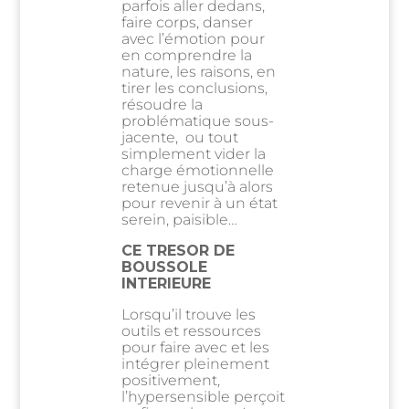
parfois aller dedans,
faire corps, danser
avec l’émotion pour
en comprendre la
nature, les raisons, en
tirer les conclusions,
résoudre la
problématique sous-
jacente, ou tout
simplement vider la
charge émotionnelle
retenue jusqu’à alors
pour revenir à un état
serein, paisible…
CE TRESOR DE
BOUSSOLE
INTERIEURE
Lorsqu’il trouve les
outils et ressources
pour faire avec et les
intégrer pleinement
positivement,
l’hypersensible perçoit