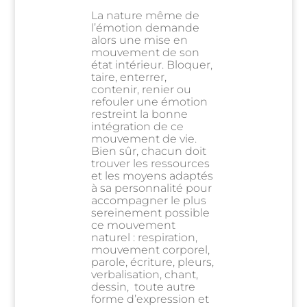
La nature même de
l’émotion demande
alors une mise en
mouvement de son
état intérieur. Bloquer,
taire, enterrer,
contenir, renier ou
refouler une émotion
restreint la bonne
intégration de ce
mouvement de vie.
Bien sûr, chacun doit
trouver les ressources
et les moyens adaptés
à sa personnalité pour
accompagner le plus
sereinement possible
ce mouvement
naturel : respiration,
mouvement corporel,
parole, écriture, pleurs,
verbalisation, chant,
dessin, toute autre
forme d’expression et