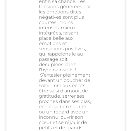
enfin sa chance. Les
tensions générées par
les émotions dites
négatives sont plus
courtes, moins
intenses, mieux
intégrées, faisant
place belle aux
émotions et
sensations positives,
qui rappelons le au
passage soit
décuplées chez
l’hypersensible !
S’extasier pleinement
devant un coucher de
soleil, rire aux éclats,
être saisi d’amour, de
gratitude, serrer ses
proches dans ses bras,
échanger un sourire
ou un regard avec un
inconnu, ouvrir son
cœur et se réjouir de
petits et de grands