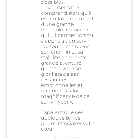
possibles.
L’hypersensible
comprend alors qu’il
est un fait un être doté
d’une grande
boussole intérieure,
qui lui permet, lorsqu’il
a appris à s’en servir,
de toujours trouver
son chemin et sa
stabilité dans cette
grande aventure
qu’est la vie. Il se
glorifiera de ses
ressources
émotionnelles et
reconnaitra alors la
magnificence de ce
son « hyper ».
Espérant que ces
quelques lignes
pourront éclairer votre
cœur,