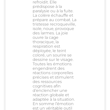
refroidit. Elle
prédispose à la
paralysie ou à la fuite.
La colère échauffe et
prépare au combat. La
tristesse recroqueville,
isole, noue, provoque
des larmes. La joie
ouvre la cage
thoracique, la
respiration est
déployée, le teint
coloré, un sourire se
dessine sur le visage.
Toutes les émotions
engendrent des
réactions corporelles
précises et stimulent
des ressources
cognitives afin
d’enclencher une
réaction globale et
adaptée à la situation.
En somme l’émotion
est un véritable outil