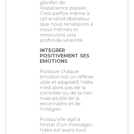
glorifier de
l’expérience passée.
C’est parfois même à
cet endroit libérateur
que nous renaissons à
nous-mêmes et
retrouvons une
profonde sérénité.
INTEGRER
POSITIVEMENT SES
EMOTIONS
Puisque chaque
émotion est un réflexe
utile et adaptatif, l’idée
n’est alors pas de la
contrôler ou de la nier,
mais plutôt de la
reconnaitre et de
l’intégrer.
Puisqu’elle agit à
l’instar d’un messager,
l’idée est avant tout