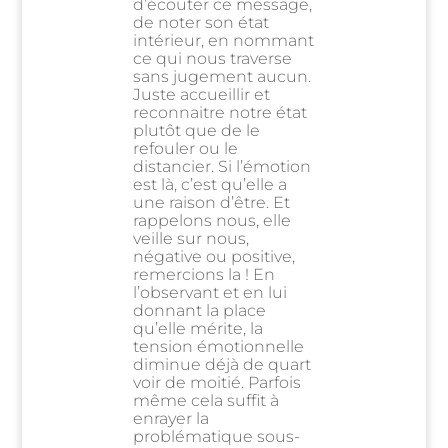
d’écouter ce message,
de noter son état
intérieur, en nommant
ce qui nous traverse
sans jugement aucun.
Juste accueillir et
reconnaitre notre état
plutôt que de le
refouler ou le
distancier. Si l’émotion
est là, c’est qu’elle a
une raison d’être. Et
rappelons nous, elle
veille sur nous,
négative ou positive,
remercions la ! En
l’observant et en lui
donnant la place
qu’elle mérite, la
tension émotionnelle
diminue déjà de quart
voir de moitié. Parfois
même cela suffit à
enrayer la
problématique sous-