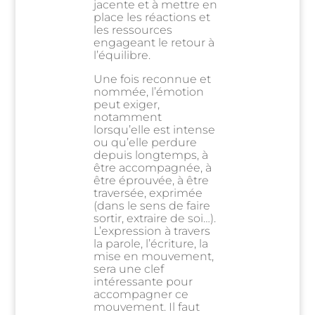
jacente et à mettre en
place les réactions et
les ressources
engageant le retour à
l’équilibre.
Une fois reconnue et
nommée, l’émotion
peut exiger,
notamment
lorsqu’elle est intense
ou qu’elle perdure
depuis longtemps, à
être accompagnée, à
être éprouvée, à être
traversée, exprimée
(dans le sens de faire
sortir, extraire de soi…).
L’expression à travers
la parole, l’écriture, la
mise en mouvement,
sera une clef
intéressante pour
accompagner ce
mouvement. Il faut