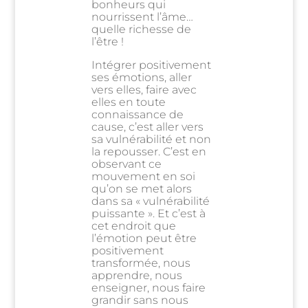
bonheurs qui
nourrissent l’âme…
quelle richesse de
l’être !
Intégrer positivement
ses émotions, aller
vers elles, faire avec
elles en toute
connaissance de
cause, c’est aller vers
sa vulnérabilité et non
la repousser. C’est en
observant ce
mouvement en soi
qu’on se met alors
dans sa « vulnérabilité
puissante ». Et c’est à
cet endroit que
l’émotion peut être
positivement
transformée, nous
apprendre, nous
enseigner, nous faire
grandir sans nous