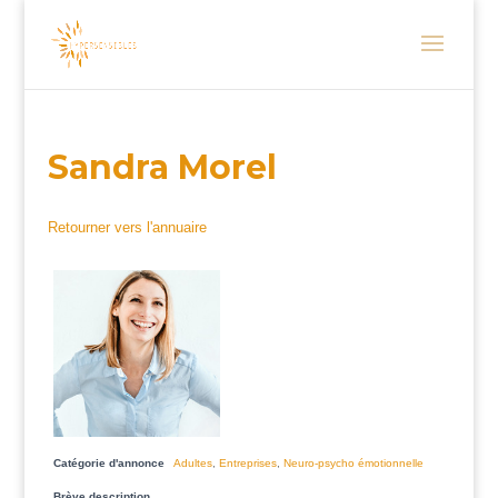
Sandra Morel
Retourner vers l'annuaire
Catégorie d'annonce
Adultes
,
Entreprises
,
Neuro-psycho émotionnelle
Brève description