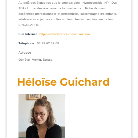
Au-delà des étiquettes que je connais bien : Hypersensible, HPI, Dys-,
TDA-H, … et des évènements traumatisants… Riche de mon
expérience professionnelle et personnelle, j’accompagne les enfants,
adolescents et jeunes adultes sur leur chemin d’exploration de leur
SINGULARITE !
Site Internet
https://www.florence-theveniau.com
Téléphone
06 79 62 62 68
Adresse
Genève -Meyrin, Suisse
Héloïse Guichard