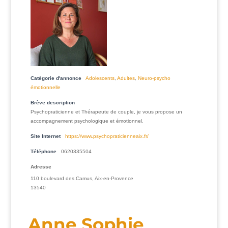
Catégorie d'annonce
Adolescents
,
Adultes
,
Neuro-psycho
émotionnelle
Brève description
Psychopraticienne et Thérapeute de couple, je vous propose un
accompagnement psychologique et émotionnel.
Site Internet
https://www.psychopraticienneaix.fr/
Téléphone
0620335504
Adresse
110 boulevard des Camus, Aix-en-Provence
13540
Anne Sophie