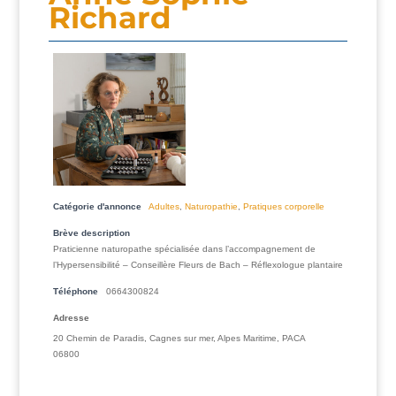
Richard
Catégorie d'annonce
Adultes
,
Naturopathie
,
Pratiques corporelle
Brève description
Praticienne naturopathe spécialisée dans l’accompagnement de
l’Hypersensibilité – Conseillère Fleurs de Bach – Réflexologue plantaire
Téléphone
0664300824
Adresse
20 Chemin de Paradis, Cagnes sur mer, Alpes Maritime, PACA
06800