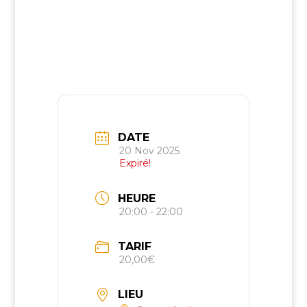
DATE
20 Nov 2025
Expiré!
HEURE
20:00 - 22:00
TARIF
20,00€
LIEU