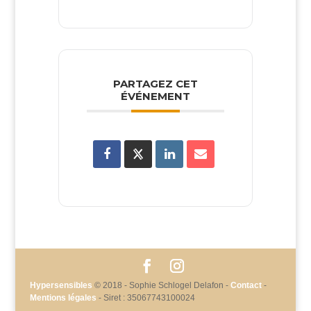
PARTAGEZ CET
ÉVÉNEMENT
Hypersensibles
© 2018 - Sophie Schlogel Delafon -
Contact
-
Mentions légales
- Siret : 35067743100024